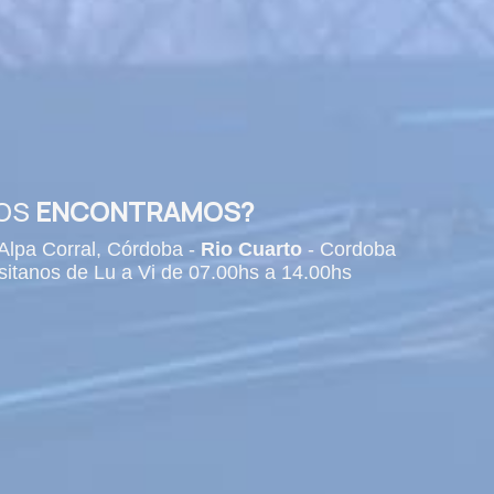
NOS
ENCONTRAMOS?
Alpa Corral, Córdoba -
Rio Cuarto
- Cordoba
isitanos de Lu a Vi de 07.00hs a 14.00hs