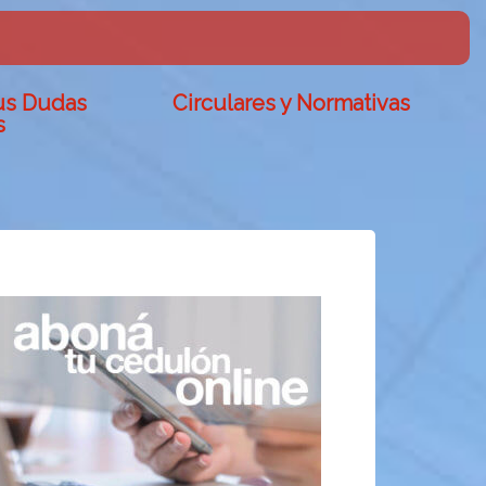
us Dudas
Circulares y Normativas
s