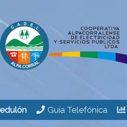
Cedulón
Guía Telefónica