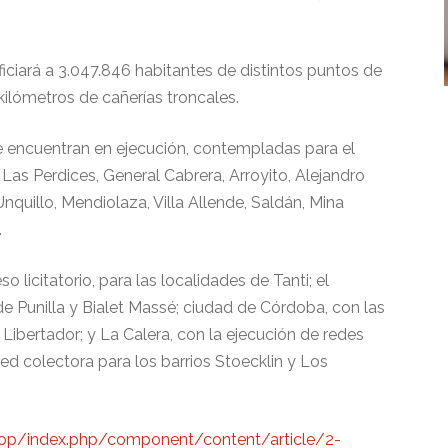
ficiará a 3.047.846 habitantes de distintos puntos de
 kilómetros de cañerías troncales.
 encuentran en ejecución, contempladas para el
Las Perdices, General Cabrera, Arroyito, Alejandro
quillo, Mendiolaza, Villa Allende, Saldán, Mina
.
 licitatorio, para las localidades de Tanti; el
 Punilla y Bialet Massé; ciudad de Córdoba, con las
l Libertador; y La Calera, con la ejecución de redes
 red colectora para los barrios Stoecklin y Los
oop/index.php/component/content/article/2-