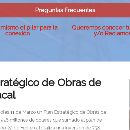
Preguntas Frecuentes
mismo el pilar para la
Queremos conocer t
conexión
y/o Reclamo
tratégico de Obras de
cal
oles 11 de Marzo un Plan Estratégico de Obras de
5,6 millones de dólares que sumado al plan de
o 22 de Febrero, totaliza una inversión de 758