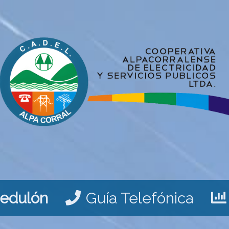
Cedulón
Guía Telefónica