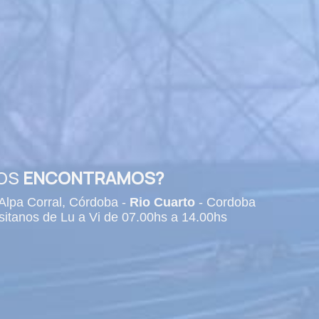
NOS
ENCONTRAMOS?
Alpa Corral, Córdoba -
Rio Cuarto
- Cordoba
isitanos de Lu a Vi de 07.00hs a 14.00hs