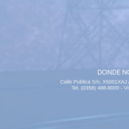
DONDE 
Calle Publica S/n, X5001XAJ 
Tel. (0358) 488-8000 - V