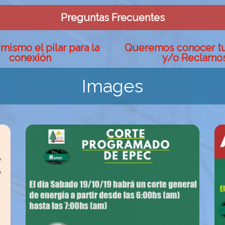
Preguntas Frecuentes
mismo el pilar para la
Queremos conocer t
conexión
y/o Reclamo
Images